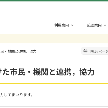
利用案内
施設案内
市民・機関と連携，協力
印刷用ペー
けた市民・機関と連携，協力
力してまいります。