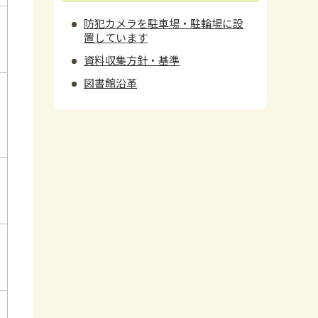
防犯カメラを駐車場・駐輪場に設
置しています
資料収集方針・基準
図書館沿革