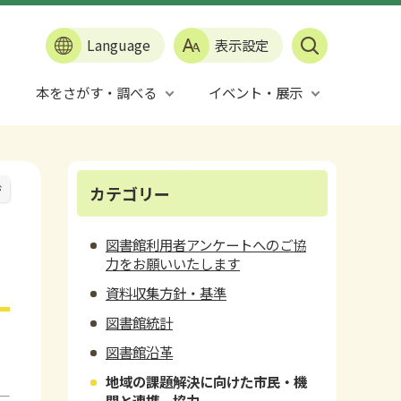
Language
表示設定
本をさがす・調べる
イベント・展示
ジ
カテゴリー
図書館利用者アンケートへのご協
力をお願いいたします
資料収集方針・基準
図書館統計
図書館沿革
地域の課題解決に向けた市民・機
関と連携，協力