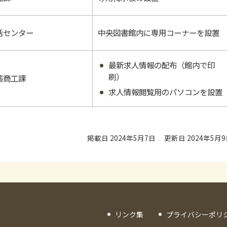
活センター
中央図書館内に専用コーナーを設置
最新求人情報の配布（館内で印
刷）
湾商工課
求人情報閲覧用のパソコンを設置
掲載日 2024年5月7日
更新日 2024年5月
リンク集
プライバシーポリ