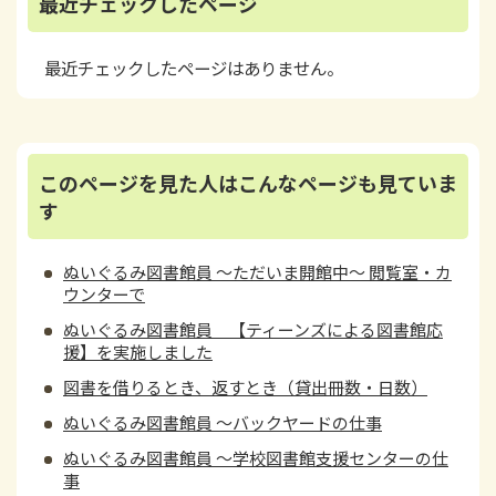
最近チェックしたページ
最近チェックしたページはありません。
このページを見た人はこんなページも見ていま
す
ぬいぐるみ図書館員 ～ただいま開館中～ 閲覧室・カ
ウンターで
ぬいぐるみ図書館員 【ティーンズによる図書館応
援】を実施しました
図書を借りるとき、返すとき（貸出冊数・日数）
ぬいぐるみ図書館員 ～バックヤードの仕事
ぬいぐるみ図書館員 ～学校図書館支援センターの仕
事