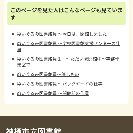
このページを見た人はこんなページも見ていま
す
ぬいぐるみ図書館員 ～今日は、閉館しました
ぬいぐるみ図書館員 ～学校図書館支援センターの仕
事
ぬいぐるみ図書館員１ ～ただいま開館中～事務作
業室で
ぬいぐるみ図書館員～催しもの
ぬいぐるみ図書館員 ～バックヤードの仕事
ぬいぐるみ図書館員 ～開館前の作業