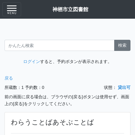
神栖市立図書館
検索
ログイン
すると、予約ボタンが表示されます。
戻る
所蔵数：1
予約数：0
状態：
貸出可
前の画面に戻る場合は、ブラウザの[戻る]ボタンは使用せず、画面
上の[戻る]をクリックしてください。
わらうことばあそぶことば