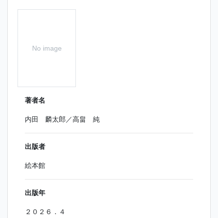
No image
著者名
内田 麟太郎／高畠 純
出版者
絵本館
出版年
２０２６．４