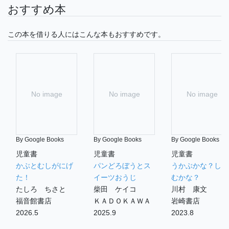
おすすめ本
この本を借りる人にはこんな本もおすすめです。
No image
No image
No image
By Google Books
By Google Books
By Google Books
児童書
児童書
児童書
かぶとむしがにげ
パンどろぼうとス
うかぶかな？しず
た！
イーツおうじ
むかな？
たしろ ちさと
柴田 ケイコ
川村 康文
福音館書店
ＫＡＤＯＫＡＷＡ
岩崎書店
2026.5
2025.9
2023.8