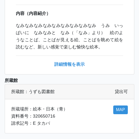
内容（内容紹介）
なみなみなみなみなみなみなみなみなみ うみ いっ
ぱいに なみなみと なみ（「なみ」より） 絵のよ
うなことば、ことばが見える絵、ことばを眺めて絵を
読むなど、新しい感覚で楽しむ愉快な絵本。
詳細情報を表示
所蔵館
所蔵館：うずも図書館
貸出可
所蔵場所：絵本・日本（青）
MAP
資料番号：320650716
請求記号：E タカバ