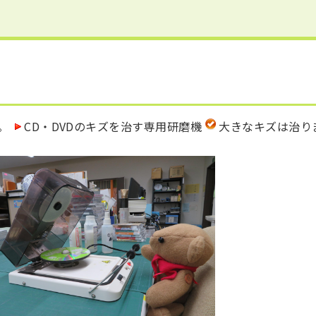
す。
CD・DVDのキズを治す専用研磨機
大きなキズは治り