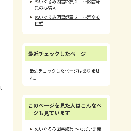
ぬいぐるみ図書館員２ ～図書館
員の心構え
ぬいぐるみ図書館員３ ～辞令交
付式
最近チェックしたページ
最近チェックしたページはありませ
ん。
ま
このページを見た人はこんなペ
ージも見ています
ぬいぐるみ図書館員 ～ただいま開