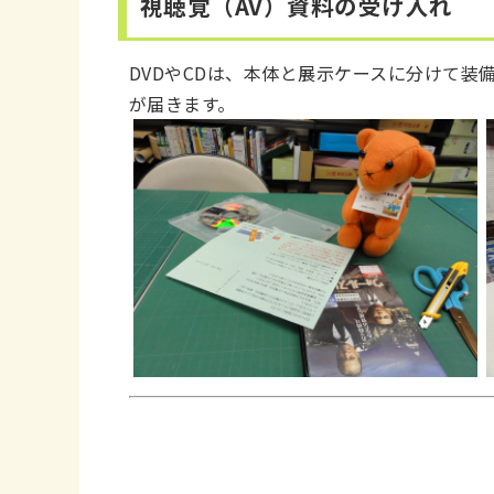
視聴覚（AV）資料の受け入れ
DVDやCDは、本体と展示ケースに分けて
が届きます。