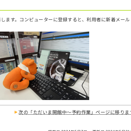
装備します。コンピューターに登録すると、利用者に新着メール
次の「ただいま開館中～予約作業」ページに移りま