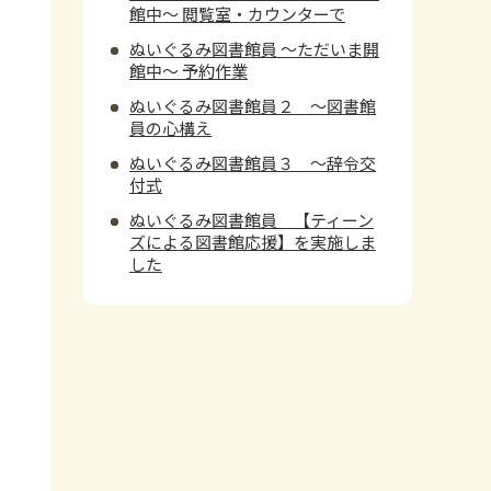
館中～ 閲覧室・カウンターで
ぬいぐるみ図書館員 ～ただいま開
館中～ 予約作業
ぬいぐるみ図書館員２ ～図書館
員の心構え
ぬいぐるみ図書館員３ ～辞令交
付式
ぬいぐるみ図書館員 【ティーン
ズによる図書館応援】を実施しま
した