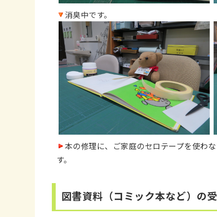
消臭中です。
本の修理に、ご家庭のセロテープを使わな
す。
図書資料（コミック本など）の