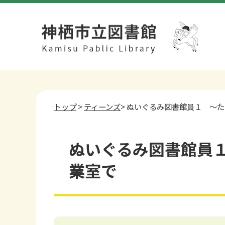
トップ
>
ティーンズ
> ぬいぐるみ図書館員１ ～
ぬいぐるみ図書館員
業室で