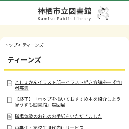
トップ
> ティーンズ
ティーンズ
としょかんイラスト部ーイラスト描き方講座ー 参加
者募集
【終了】「ポップを描いておすすめ本を紹介しよう
＠うずも図書館」巡回展
職場体験のお礼のお手紙をいただきました
中学生・高校生世代向けサービス