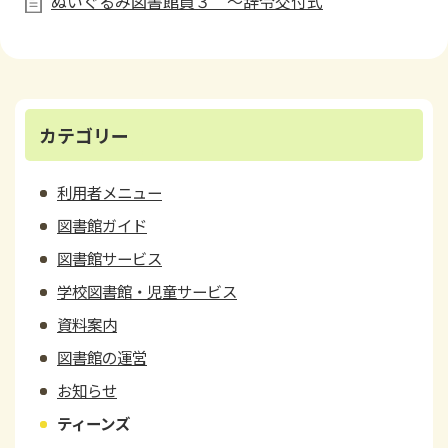
ぬいぐるみ図書館員３ ～辞令交付式
カテゴリー
利用者メニュー
図書館ガイド
図書館サービス
学校図書館・児童サービス
資料案内
図書館の運営
お知らせ
ティーンズ