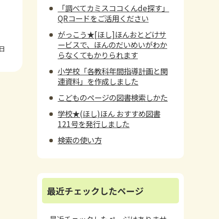
「調べてカミスココくんde探す」
QRコードをご活用ください
がっこう★[ほし]ほんおとどけサ
ービスで、ほんのだいめいがわか
0日
らなくてもかりられます
小学校「各教科年間指導計画と関
連資料」を作成しました
こどものページの図書検索しかた
学校★(ほし)ほん おすすめ図書
121号を発行しました
検索の使い方
最近チェックしたページ
最近チェックしたページはありませ