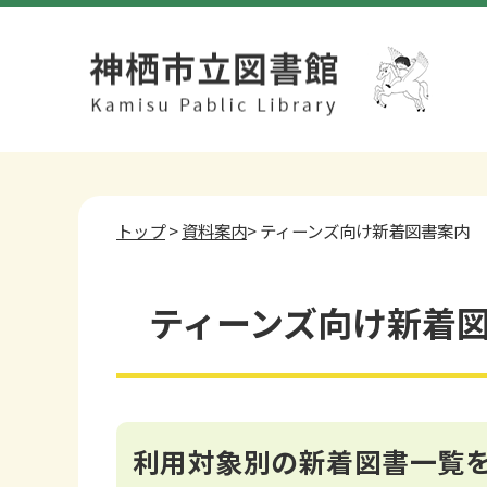
トップ
>
資料案内
> ティーンズ向け新着図書案内
ティーンズ向け新着
利用対象別の新着図書一覧