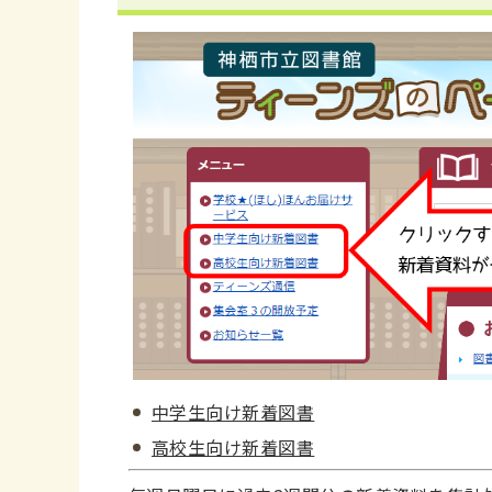
中学生向け新着図書
高校生向け新着図書