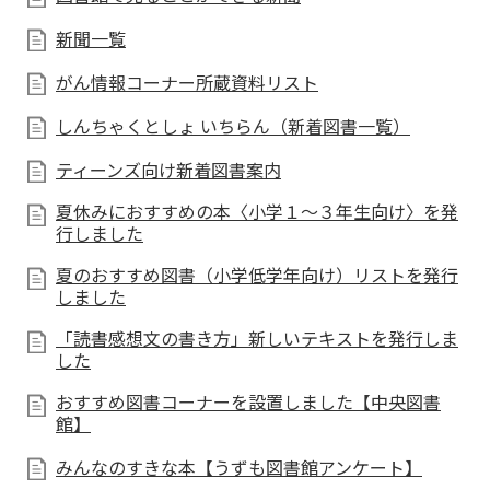
新聞一覧
がん情報コーナー所蔵資料リスト
しんちゃくとしょ いちらん（新着図書一覧）
ティーンズ向け新着図書案内
夏休みにおすすめの本〈小学１～３年生向け〉を発
行しました
夏のおすすめ図書（小学低学年向け）リストを発行
しました
「読書感想文の書き方」新しいテキストを発行しま
した
おすすめ図書コーナーを設置しました【中央図書
館】
みんなのすきな本【うずも図書館アンケート】