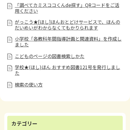
「調べてカミスココくんde探す」QRコードをご活
用ください
がっこう★[ほし]ほんおとどけサービスで、ほんの
だいめいがわからなくてもかりられます
小学校「各教科年間指導計画と関連資料」を作成し
ました
こどものページの図書検索しかた
学校★(ほし)ほん おすすめ図書121号を発行しまし
た
検索の使い方
カテゴリー