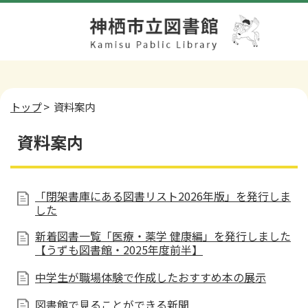
トップ
> 資料案内
資料案内
「閉架書庫にある図書リスト2026年版」を発行しま
した
新着図書一覧「医療・薬学 健康編」を発行しました
【うずも図書館・2025年度前半】
中学生が職場体験で作成したおすすめ本の展示
図書館で見ることができる新聞