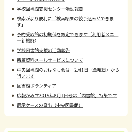
学校図書館支援センター活動報告
検索がより便利に「検索結果の絞り込みができま
す」
予約受取館の初期値を設定できます（利用者メニュ
ー新機能）
学校図書館支援の活動報告
新着資料メールサービスについて
中央図書館のおはなし会は、2月1日（金曜日）から
行います
図書館ボランティア
広報かみす2019年8月1日号は「図書館」特集です
展示ケースの貸出（中央図書館）