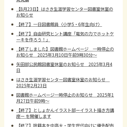
【8月23日】はさき生涯学習センター図書室休室の
お知らせ
【終了】一日図書館員〈小学5・6年生向け〉
【終了】自由研究ヒント講座「電気の力でホットケ
ーキを作ろう！」
【終了しました】図書館ホームページ 一時停止の
お知らせ 2025年3月10日午前9時30分～
矢田部公民館図書室休室のお知らせ 2025年3月4
日
はさき生涯学習センター図書室休室のお知らせ
2025年2月23日
図書館ホームページ一時停止のお知らせ 2025年1
月27日午前9時～
【終了】としょかんイラスト部ーイラスト描き方講
座ー を開催します
【終了】除籍本を中高大・学生世代向けに優先配布