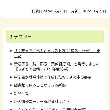
掲載日 2024年5月28日
更新日 2025年4月25日
カテゴリー
「閉架書庫にある図書リスト2026年版」を発行しま
した
新着図書一覧「医療・薬学 健康編」を発行しました
【うずも図書館・2025年度前半】
中学生が職場体験で作成したおすすめ本の展示
図書館で見ることができる新聞
新聞一覧
がん情報コーナー所蔵資料リスト
しんちゃくとしょ いちらん（新着図書一覧）