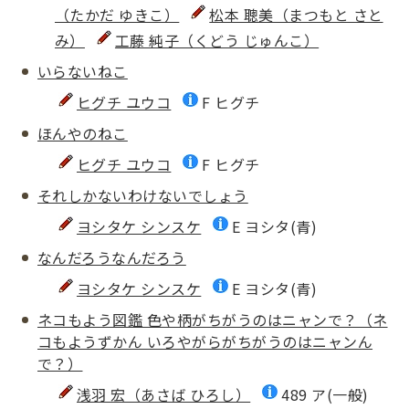
（たかだ ゆきこ）
松本 聰美（まつもと さと
み）
工藤 純子（くどう じゅんこ）
いらないねこ
ヒグチ ユウコ
F ヒグチ
ほんやのねこ
ヒグチ ユウコ
F ヒグチ
それしかないわけないでしょう
ヨシタケ シンスケ
E ヨシタ(青)
なんだろうなんだろう
ヨシタケ シンスケ
E ヨシタ(青)
ネコもよう図鑑 色や柄がちがうのはニャンで？（ネ
コもようずかん いろやがらがちがうのはニャンん
で？）
浅羽 宏（あさば ひろし）
489 ア(一般)