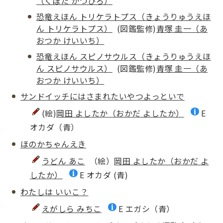
（くぼた かつひろ）
恐竜えほん トリケラトプス（きょうりゅうえほ
ん トリケラトプス）
(図鑑監修)
青塚 圭一（あ
おつか けいいち）
恐竜えほん スピノサウルス（きょうりゅうえほ
ん スピノサウルス）
(図鑑監修)
青塚 圭一（あ
おつか けいいち）
サンドイッチにはさまれたいやつよっといで
(絵)
岡田 よしたか（おかだ よしたか）
E
オカダ（青）
ほのかちゃんえき
うどん あこ
（絵）
岡田 よしたか（おかだ よ
したか）
E オカダ (青)
わたしは いいこ？
えがしら みちこ
E エガシ（青）