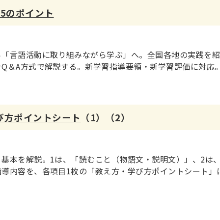
5のポイント
ら「言語活動に取り組みながら学ぶ」へ。全国各地の実践を
Q＆A方式で解説する。新学習指導要領・新学習評価に対応
び方ポイントシート
（1）（2）
基本を解説。1は、「読むこと（物語文・説明文）」、2は
指導内容を、各項目1枚の「教え方・学び方ポイントシート」