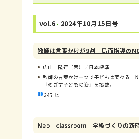
vol.6
2024年10月15日号
教師は言葉かけが9割 局面指導のN
広山 隆行（著）／日本標準
教師の言葉かけ一つで子どもは変わる！N
「めざす子どもの姿」を掲載。
347 ヒ
Neo classroom 学級づくりの新