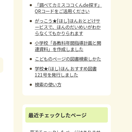
「調べてカミスココくんde探す」
QRコードをご活用ください
がっこう★[ほし]ほんおとどけサ
ービスで、ほんのだいめいがわか
らなくてもかりられます
小学校「各教科年間指導計画と関
連資料」を作成しました
こどものページの図書検索しかた
学校★(ほし)ほん おすすめ図書
121号を発行しました
検索の使い方
最近チェックしたページ
最近チェックしたページはありませ