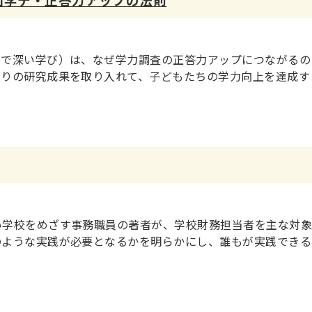
的で深い学び）は、なぜ学力調査の正答力アップにつながるの
くりの研究成果を取り入れて、子どもたちの学力向上を達成す
い学校をめざす事務職員の著者が、学校財務担当者を主な対
のような実践が必要となるかを明らかにし、誰もが実践できる