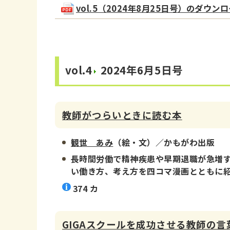
vol.5（2024年8月25日号）のダウンロード
vol.4
2024年6月5日号
教師がつらいときに読む本
観世 あみ
（絵・文）／かもがわ出版
長時間労働で精神疾患や早期退職が急増
い働き方、考え方を四コマ漫画とともに
374 カ
GIGAスクールを成功させる教師の言