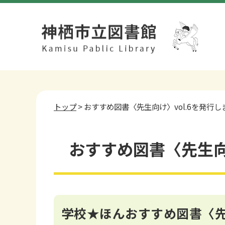
トップ
> おすすめ図書〈先生向け〉vol.6を発行し
おすすめ図書〈先生向
学校★ほんおすすめ図書〈