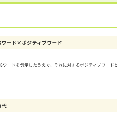
Gワード×ポジティブワード
Gワードを例示したうえで、それに対するポジティブワード
時代