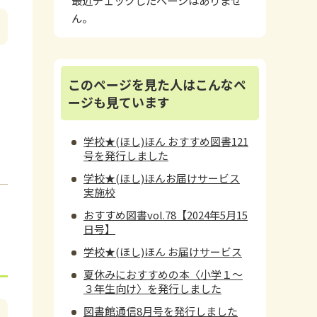
ん。
このページを見た人はこんなペ
ージも見ています
学校★(ほし)ほん おすすめ図書121
号を発行しました
学校★(ほし)ほんお届けサービス
実施校
おすすめ図書vol.78【2024年5月15
日号】
学校★(ほし)ほん お届けサービス
夏休みにおすすめの本〈小学１～
３年生向け〉を発行しました
図書館通信8月号を発行しました