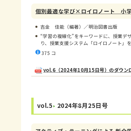
個別最適な学び×ロイロノート 小
吉金 佳能（編著）／明治図書出版
“学習の複線化”をキーワードに、授業デザ
り、授業支援システム「ロイロノート」
375 コ
vol.6（2024年10月15日号）のダウンロー
vol.5
2024年8月25日号
アクティブ・ラーニングによる
新全