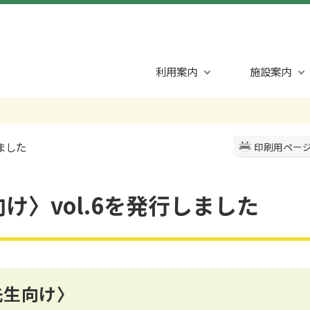
利用案内
施設案内
ました
印刷用ペー
け〉vol.6を発行しました
先生向け〉