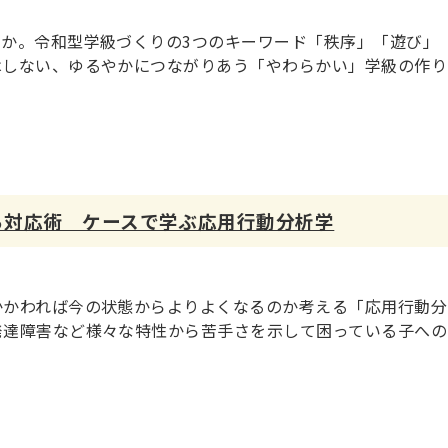
か。令和型学級づくりの3つのキーワード「秩序」「遊び」
はしない、ゆるやかにつながりあう「やわらかい」学級の作り
る対応術 ケースで学ぶ応用行動分析学
かかわれば今の状態からよりよくなるのか考える「応用行動分
発達障害など様々な特性から苦手さを示して困っている子への