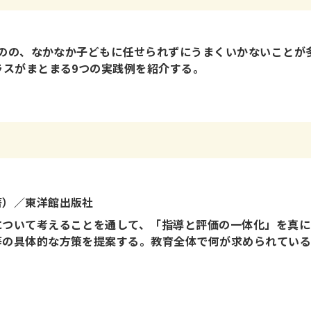
たものの、なかなか子どもに任せられずにうまくいかないことが
ラスがまとまる9つの実践例を紹介する。
著）／東洋館出版社
について考えることを通して、「指導と評価の一体化」を真に
等の具体的な方策を提案する。教育全体で何が求められてい