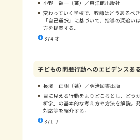
小野 領一（著）／東洋館出版社
変わっていく学校で、教師はどうあるべき
「自己選択」に基づいて、指導の深追い
方を提案する。
374 オ
子どもの問題行動へのエビデンスあ
長澤 正樹（著）／明治図書出版
目に見える行動をよりどころとし、どう
析学」の基本的な考え方や方法を解説。
対応等を紹介する。
371 ナ