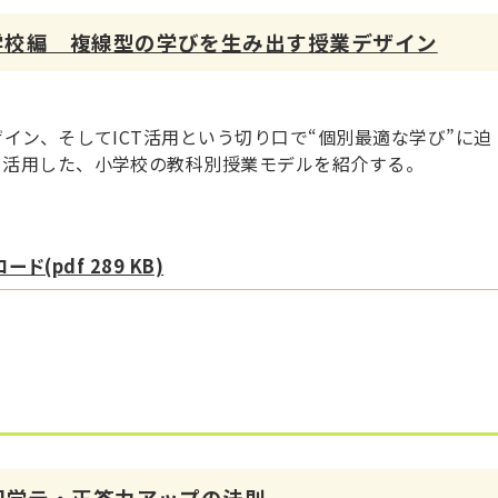
学校編 複線型の学びを生み出す授業デザイン
イン、そしてICT活用という切り口で“個別最適な学び”に迫
を活用した、小学校の教科別授業モデルを紹介する。
ド(pdf 289 KB)
国学テ・正答力アップの法則