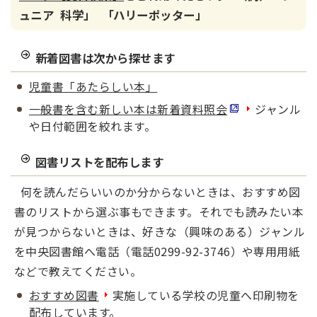
ュニア 科学」 「ハリーポッター」
新着図書は次から探せます
児童書「あたらしい本」
一般書を含む新しい本は新着資料照会
ジャンル
や日付範囲を絞れます。
図書リストを配布します
何を読んだらいいのか分からないときは、おすすめ図
書のリストから選ぶ事もできます。それでも読みたい本
が見つからないときは、好きな（興味のある）ジャンル
を中央図書館へ電話（電話0299-92-3746）や専用用紙
などで教えてください。
おすすめ図書
実施している学校の児童へ印刷物を
配布しています。