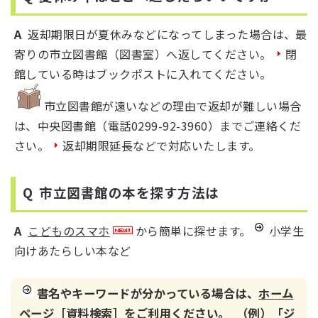
A
返却期限日が夏休みなどになってしまった場合は、最
寄りの市立図書館（図書室）へ返してください。
閉
館している時はブックポストに入れてください。
市立図書館が遠いなどの理由で返却が難しい場合
は、中央図書館（電話0299-92-3960）までご連絡くだ
さい。
返却期限延長などで対応いたします。
Q 市立図書館の本を探す方法は
A
こどものスマホ
から簡単に探せます。
小学生
向けあたらしい本など
書名やキーワードが分かっている場合は、
ホーム
ページ［資料検索］
をご利用ください。 （例）「ジ