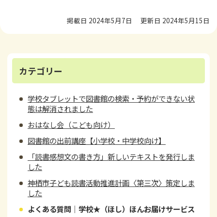
掲載日 2024年5月7日
更新日 2024年5月15日
カテゴリー
学校タブレットで図書館の検索・予約ができない状
態は解消されました
おはなし会（こども向け）
図書館の出前講座【小学校・中学校向け】
「読書感想文の書き方」新しいテキストを発行しま
した
神栖市子ども読書活動推進計画〈第三次〉策定しま
した
よくある質問｜学校★（ほし）ほんお届けサービス