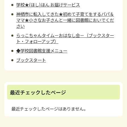
学校★(ほし)ほん お届けサービス
神栖市に転入してきた★初めて子育てをするパパ＆
ママ★小さなお子さんと一緒に図書館においでくだ
さい
らっこちゃんタイム－おはなし会－（ブックスター
ト・フォローアップ）
◆学校図書館支援メニュー
ブックスタート
最近チェックしたページ
最近チェックしたページはありません。