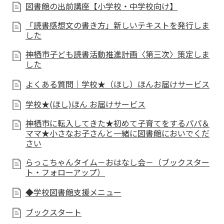
図書館の出前講座【小学校・中学校向け】
「読書感想文の書き方」新しいテキストを発行しま
した
神栖市子ども読書活動推進計画〈第三次〉策定しま
した
よくある質問｜学校★（ほし）ほんお届けサービス
学校★(ほし)ほん お届けサービス
神栖市に転入してきた★初めて子育てをするパパ＆
ママ★小さなお子さんと一緒に図書館においでくだ
さい
らっこちゃんタイム－おはなし会－（ブックスター
ト・フォローアップ）
◆学校図書館支援メニュー
ブックスタート