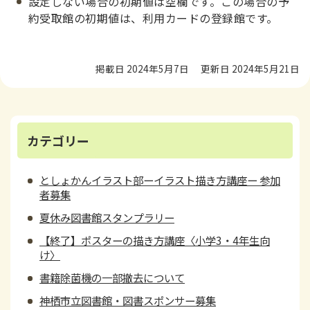
設定しない場合の初期値は空欄です。この場合の予
約受取館の初期値は、利用カードの登録館です。
掲載日 2024年5月7日
更新日 2024年5月21日
カテゴリー
としょかんイラスト部ーイラスト描き方講座ー 参加
者募集
夏休み図書館スタンプラリー
【終了】ポスターの描き方講座〈小学3・4年生向
け〉
書籍除菌機の一部撤去について
神栖市立図書館・図書スポンサー募集