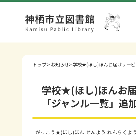
トップ
>
お知らせ
> 学校★(ほし)ほんお届けサ
学校★(ほし)ほんお
「ジャンル一覧」追
がっこう★(ほし)ほん せんよう れんらくよ