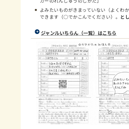
カーのれんしゅうのしかた」
よみたいものがきまっていない（よくわ
できます（○でかこんでください）。
と
ジャンルいちらん（一覧）はこちら