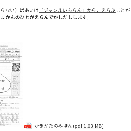
からない）ばあいは
「ジャンルいちらん」から、えらぶ
ことが
しょかんのひとがえらんでかしだしします。
かきかたのみほん
(pdf 1.03 MB)