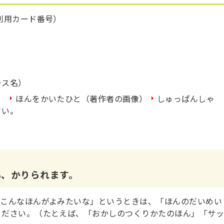
利用カード番号）
ラス名）
）
ほんをかいたひと（著作者の画像）
しゅっぱんしゃ
さい。
も、かりられます。
「こんなほんがよみたいな」というときは、「ほんのだいめい
ください。（たとえば、「おかしのつくりかたのほん」「サ