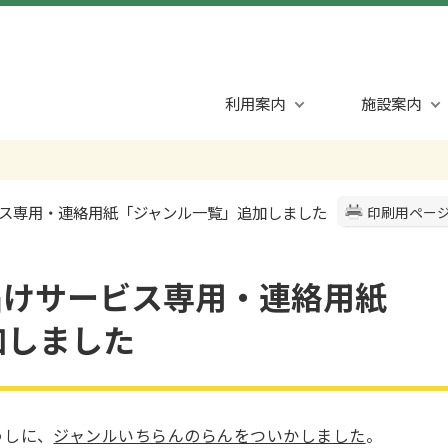
利用案内
施設案内
ービス専用・連絡用紙「ジャンル一覧」追加しました
印刷用ペー
届けサービス専用・連絡用紙
加しました
うしに、
ジャンルいちらんのらんをついかしました
。