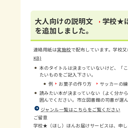
大人向けの説明文
学校★
を追加しました。
連絡用紙は
実施校
で配布しています。学校又
KB)
本のタイトルは決まっていないけど、「
たいものをご記入下さい。
例
お菓子の作り方
サッカーの練
読みたい本が決まっていない（よく分か
囲んでください。市立図書館の司書が選
ジャンル一覧はこちらをご覧ください
ご留意
学校★（ほし）ほんお届けサービスは、申し