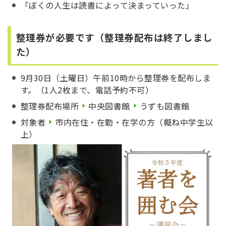
「ぼくの人生は読書によって決まっていった」
整理券が必要です（整理券配布は終了しまし
た）
9月30日（土曜日）午前10時から整理券を配布しま
す。（1人2枚まで、電話予約不可）
整理券配布場所
中央図書館
うずも図書館
対象者
市内在住・在勤・在学の方（概ね中学生以
上）