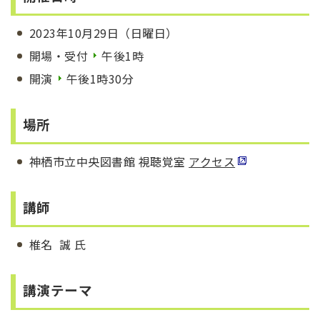
2023年10月29日（日曜日）
開場・受付
午後1時
開演
午後1時30分
場所
神栖市立中央図書館 視聴覚室
アクセス
講師
椎名 誠 氏
講演テーマ