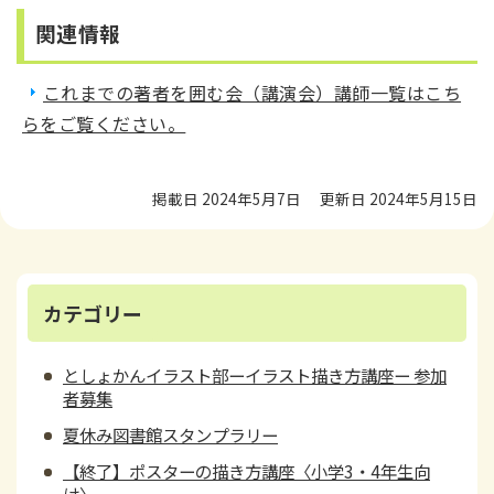
関連情報
これまでの著者を囲む会（講演会）講師一覧はこち
らをご覧ください。
掲載日 2024年5月7日
更新日 2024年5月15日
カテゴリー
としょかんイラスト部ーイラスト描き方講座ー 参加
者募集
夏休み図書館スタンプラリー
【終了】ポスターの描き方講座〈小学3・4年生向