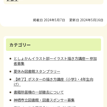
掲載日 2024年5月7日
更新日 2024年5月16日
カテゴリー
としょかんイラスト部ーイラスト描き方講座ー 参加
者募集
夏休み図書館スタンプラリー
【終了】ポスターの描き方講座〈小学3・4年生向
け〉
書籍除菌機の一部撤去について
神栖市立図書館・図書スポンサー募集