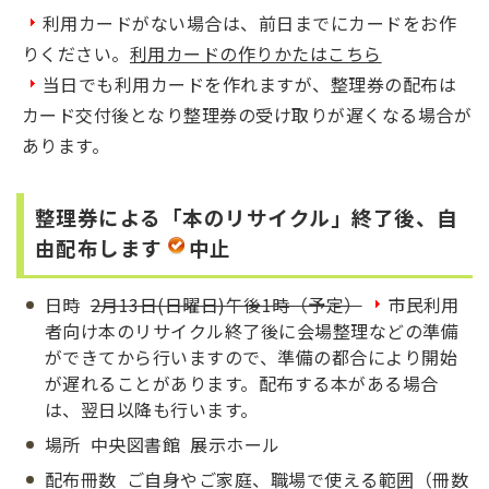
利用カードがない場合は、前日までにカードをお作
りください。
利用カードの作りかたはこちら
当日でも利用カードを作れますが、整理券の配布は
カード交付後となり整理券の受け取りが遅くなる場合が
あります。
整理券による「本のリサイクル」終了後、自
由配布します
中止
日時
2月13日(日曜日)午後1時（予定）
​
市民利用
者向け本のリサイクル終了後に会場整理などの準備
ができてから行いますので、準備の都合により開始
が遅れることがあります。配布する本がある場合
は、翌日以降も行います。
場所 中央図書館 展示ホール
配布冊数 ご自身やご家庭、職場で使える範囲（冊数