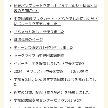
観光パンフレットを差し上げます（山梨・福島・茨
城の各市町村）
中央図書館 ブックカート・どなたでもお使いくださ
い（ルールを変更しました）
「ちょっと置台」を作りました
職場体験のページ
ティーンズ通信7月号を発行しました
トークライブin中央図書館開催
ベビーチェアを設置しました（中央図書館）
2024 音フェス in 中央図書館 ［10/20開催］
学校★(ほし)ほん おすすめ図書121号を発行しまし
た
絵本の分類、配架（置き場所）を掲載しました
学校図書館支援センターだよりVol.1９発行