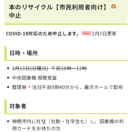
本のリサイクル【市民利用者向け】
中止
COVID-19対応のため中止します。
2月3日更新
日時・場所
2月13日(日曜日) 午前10時～12時
中央図書館 視聴覚室
整理券
当日午前9時40分から、展示ホールで配布
対象者
神栖市内に在住（在勤・在学含む）し、図書館の利
用カードをお持ちの方