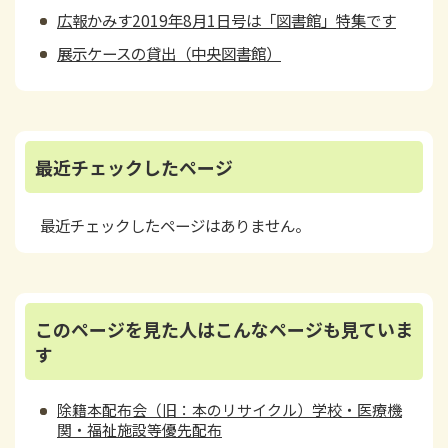
広報かみす2019年8月1日号は「図書館」特集です
展示ケースの貸出（中央図書館）
最近チェックしたページ
最近チェックしたページはありません。
このページを見た人はこんなページも見ていま
す
除籍本配布会（旧：本のリサイクル）学校・医療機
関・福祉施設等優先配布