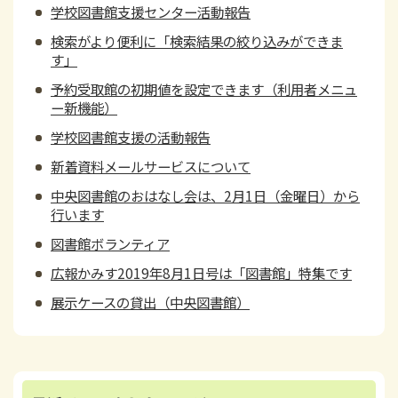
学校図書館支援センター活動報告
検索がより便利に「検索結果の絞り込みができま
す」
予約受取館の初期値を設定できます（利用者メニュ
ー新機能）
学校図書館支援の活動報告
新着資料メールサービスについて
中央図書館のおはなし会は、2月1日（金曜日）から
行います
図書館ボランティア
広報かみす2019年8月1日号は「図書館」特集です
展示ケースの貸出（中央図書館）