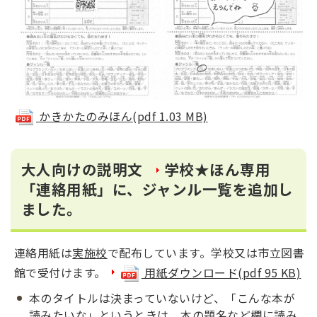
かきかたのみほん
(pdf 1.03 MB)
大人向けの説明文
学校★ほん専用
「連絡用紙」に、ジャンル一覧を追加し
ました。
連絡用紙は
実施校
で配布しています。学校又は市立図書
館で受付けます。
用紙ダウンロード(pdf 95 KB)
本のタイトルは決まっていないけど、「こんな本が
読みたいな」というときは、本の題名など欄に読み