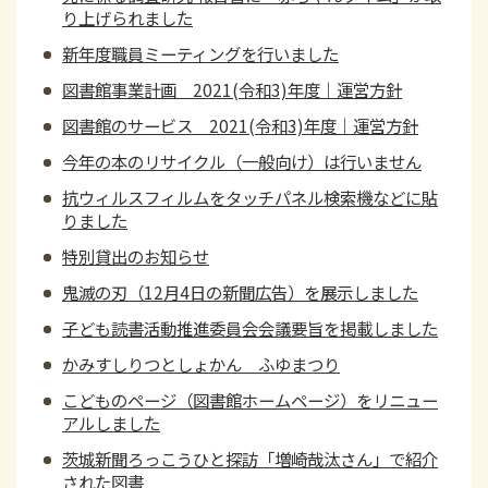
り上げられました
新年度職員ミーティングを行いました
図書館事業計画 2021(令和3)年度｜運営方針
図書館のサービス 2021(令和3)年度｜運営方針
今年の本のリサイクル（一般向け）は行いません
抗ウィルスフィルムをタッチパネル検索機などに貼
りました
特別貸出のお知らせ
鬼滅の刃（12月4日の新聞広告）を展示しました
子ども読書活動推進委員会会議要旨を掲載しました
かみすしりつとしょかん ふゆまつり
こどものページ（図書館ホームページ）をリニュー
アルしました
茨城新聞ろっこうひと探訪「増崎哉汰さん」で紹介
された図書