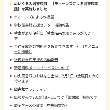
ぬいぐるみ図書館員 【ティーンズによる図書館応
援】を実施しました
ティーンズによる作品展
学校図書館支援センター活動報告
検索がより便利に「検索結果の絞り込みができま
す」
予約受取館の初期値を設定できます（利用者メニュ
ー新機能）
学校図書館支援の活動報告
新着資料メールサービスについて
中央図書館のおはなし会は、2月1日（金曜日）から
行います
図書館ボランティア
広報かみす2019年8月1日号は「図書館」特集です
展示ケースの貸出（中央図書館）