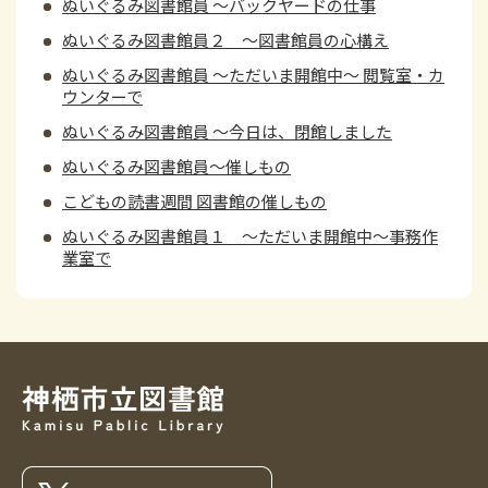
ぬいぐるみ図書館員 ～バックヤードの仕事
ぬいぐるみ図書館員２ ～図書館員の心構え
ぬいぐるみ図書館員 ～ただいま開館中～ 閲覧室・カ
ウンターで
ぬいぐるみ図書館員 ～今日は、閉館しました
ぬいぐるみ図書館員～催しもの
こどもの読書週間 図書館の催しもの
ぬいぐるみ図書館員１ ～ただいま開館中～事務作
業室で