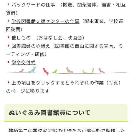
バックヤードの仕事
（搬送、閉架書庫、選書・相互
貸借）
学校図書館支援センターの仕事
（配本事業、学校巡
回訪問）
催しもの
（おはなし会、映画会）
図書館員の心構え
（図書館の自由に関する宣言、ミ
ーティング・研修）
辞令交付式
上の項目をクリックするとそれぞれの作業（写真）
のページに移ります
ぬいぐるみ図書館員について
神栖第二中学校家庭部の生徒たちが部活動で製作した