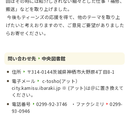
回はその時には紹介しきれない細々とした仕事「補修、
搬送」などを取り上げました。
今後もティーンズの応援を得て、他のテーマを取り上
げたいと考えおりますので、ご意見ご要望がありました
らお寄せください。
問い合わせ先
中央図書館
住所
〒314-0144茨城県神栖市大野原4丁目8-1
電子メール
c-tosho(アット）
city.kamisu.ibaraki.jp ※ (アット)は＠に置き換えて
ください。
電話番号
0299-92-3746 ・ファクシミリ
0299-
93-0946