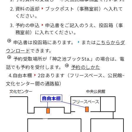
資料の返却
ブックポスト（事務室前）へ入れて
ください。
予約の申込
申込書をご記入のうえ、投函箱（事
務室前）に入れてください。
申込書は投函箱にあります。
または
こちらからダ
ウンロード
できます。
予約受取場所が「神之池ブックSta.」の場合は、電
話でも予約を受付します。
予約のしかた
4.自由本棚
2台あります（フリースペース、公民館~
文化センター間の通路脇）