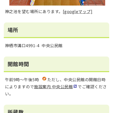
神之池を望む場所にあります。
[googleマップ]
場所
神栖市溝口4991-4 中央公民館
開館時間
午前9時～午後5時
ただし、中央公民館の開館日時
によりますので
施設案内 中央公民館
でご確認くださ
い。
所蔵数